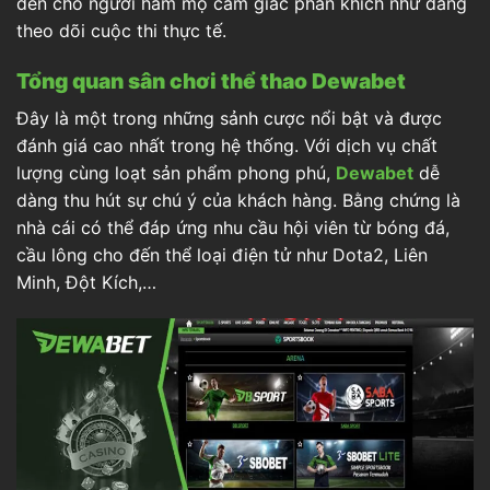
đến cho người hâm mộ cảm giác phấn khích như đang
theo dõi cuộc thi thực tế.
Tổng quan sân chơi thể thao Dewabet
Đây là một trong những sảnh cược nổi bật và được
đánh giá cao nhất trong hệ thống. Với dịch vụ chất
lượng cùng loạt sản phẩm phong phú,
Dewabet
dễ
dàng thu hút sự chú ý của khách hàng. Bằng chứng là
nhà cái có thể đáp ứng nhu cầu hội viên từ bóng đá,
cầu lông cho đến thể loại điện tử như Dota2, Liên
Minh, Đột Kích,…