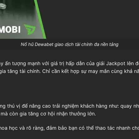
Nổ hũ Dewabet giao dịch tài chính đa nền tảng
gây ấn tượng mạnh với giá trị hấp dẫn của giải Jackpot lên
ia tăng tài chính. Chỉ cần kết hợp sự may mắn cùng khả năn
năng thú vị để nâng cao trải nghiệm khách hàng như: quay n
 mà còn gia tăng cơ hội nhận thưởng lớn.
khoa học và rõ ràng, đảm bảo bạn có thể thao tác nhanh c