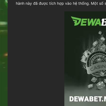
hành này đã được tích hợp vào hệ thống. Một số 