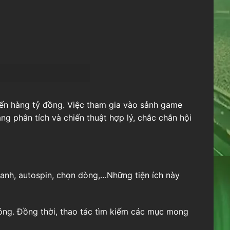
 đến hàng tỷ đồng. Việc tham gia vào sảnh game
g phân tích và chiến thuật hợp lý, chắc chắn hội
hanh, autospin, chọn dòng,…Những tiện ích này
hóng. Đồng thời, thao tác tìm kiếm các mục mong