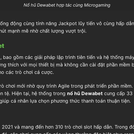
Nổ hũ Dewabet hợp tác cùng Microgaming
 sống động cùng tính năng Jackpot lũy tiến vô cùng hấp dẫn
út mạnh mẽ nhờ chất lượng vượt trội.
et
i, bao gồm các giải pháp lập trình tiên tiến và hệ thốn
tương thích với mọi thiết bị mà không cần cài đặt phần m
o các trò chơi cá cược.
trò chơi mới nhờ quy trình Agile trong phát triển phần mề
n tệ. Hiện tại, hệ thống trong
nổ hũ Dewabet
cung cấp 33 
g giúp cá nhân lựa chọn phương thức thanh toán thuận tiện.
2021 và mang đến hơn 310 trò chơi slot hấp dẫn. Trong đó