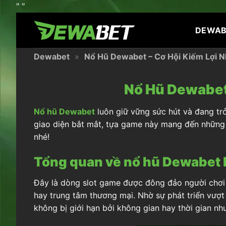
Skip
"
"
to
DEWAB
content
Dewabet
»
Nổ Hũ Dewabet – Cơ Hội Kiếm Lợi 
Nổ Hũ Dewabet
Nổ hũ Dewabet
luôn giữ vững sức hút và đang trở
giao diện bắt mắt, tựa game này mang đến những t
nhé!
Tổng quan về nổ hũ Dewabet 
Đây là dòng slot game được đông đảo người chơi y
hay trung tâm thương mại. Nhờ sự phát triển vượt
không bị giới hạn bởi không gian hay thời gian nh