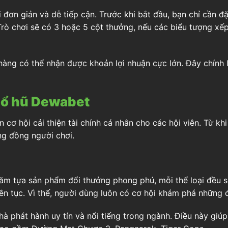
ơn giản và dễ tiếp cận. Trước khi bắt đầu, bạn chỉ cần đặ
Trò chơi sẽ có 3 hoặc 5 cột thưởng, nếu các biểu tượng xế
hàng có thể nhận được khoản lợi nhuận cực lớn. Đây chính 
nổ hũ Dewabet
n cơ hội cải thiện tài chính cá nhân cho các hội viên. Từ k
ng đồng người chơi.
ăm tựa sản phẩm đổi thưởng phong phú, mỗi thể loại đều s
 liên tục. Vì thế, người dùng luôn có cơ hội khám phá những
 phát hành uy tín và nổi tiếng trong ngành. Điều này giúp 