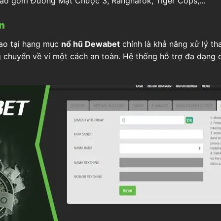
y bao gồm Đường Mạt Chược 3, Rangnarok, Tiger Cops,…
ên
cao tại hạng mục
nổ hũ Dewabet
chính là khả năng xử lý th
g chuyển về ví một cách an toàn. Hệ thống hỗ trợ đa dạng c