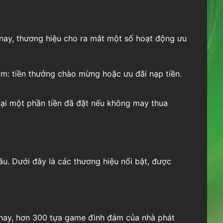
n nay, thương hiệu cho ra mắt một số hoạt động ưu
m: tiền thưởng chào mừng hoặc ưu đãi nạp tiền.
lại một phần tiền đã đặt nếu không may thua
u. Dưới đây là các thương hiệu nổi bật, được
 nay, hơn 300 tựa game đình đám của nhà phát