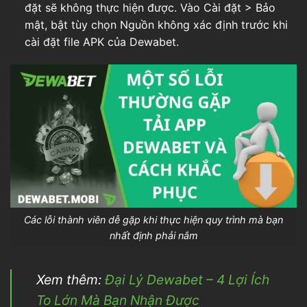
đặt sẽ không thực hiện được. Vào Cài đặt > Bảo
mật, bật tùy chọn Nguồn không xác định trước khi
cài đặt file APK của Dewabet.
Các lỗi thành viên dễ gặp khi thực hiện quy trình mà bạn
nhất định phải nắm
Xem thêm:
Đại Lý Dewabet – 4 Lợi Ích
To Lớn Mà Bạn Nhận Được