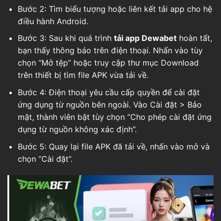
Bước 2: Tìm biểu tượng hoặc liên kết tải app cho hệ
điều hành Android.
Bước 3: Sau khi quá trình
tải app Dewabet
hoàn tất,
bạn thấy thông báo trên điện thoại. Nhấn vào tùy
chọn “Mở tệp” hoặc truy cập thư mục Download
trên thiết bị tìm file APK vừa tải về.
Bước 4: Điện thoại yêu cầu cấp quyền để cài đặt
ứng dụng từ nguồn bên ngoài. Vào Cài đặt > Bảo
mật, thành viên bật tùy chọn “Cho phép cài đặt ứng
dụng từ nguồn không xác định”.
Bước 5: Quay lại file APK đã tải về, nhấn vào mở và
chọn “Cài đặt”.