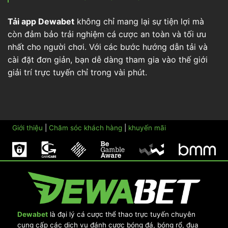
Tải app Dewabet
không chỉ mang lại sự tiện lợi mà
còn đảm bảo trải nghiệm cá cược an toàn và tối ưu
nhất cho người chơi. Với các bước hướng dẫn tải và
cài đặt đơn giản, bạn dễ dàng tham gia vào thế giới
giải trí trực tuyến chỉ trong vài phút.
Giới thiệu
|
Chăm sóc khách hàng
|
khuyến mãi
Dewabet
là đại lý cá cược thể thao trực tuyến chuyên
cung cấp các dịch vụ đánh cược bóng đá, bóng rổ, đua