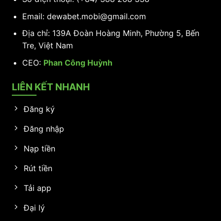
Email:
dewabet.mobi@gmail.com
Địa chỉ: 139A Đoàn Hoàng Minh, Phường 5, Bến
Tre, Việt Nam
CEO:
Phan Công Huỳnh
LIÊN KẾT NHANH
Đăng ký
Đăng nhập
Nạp tiền
Rút tiền
Tải app
Đại lý