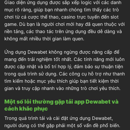
Giao diện ứng dụng được sắp xếp logic với các danh
mục rõ ràng, giúp bạn nhanh chóng tìm thấy các trò
chơi từ cá cược thể thao, casino trực tuyến đến slot
game. Dù bạn là người chơi mới hay đã quen thuộc với
nền tảng, các thao tác trên ứng dụng đều dễ dàng và
không mất nhiều thời gian làm quen.
Ứng dụng Dewabet không ngừng được nâng cấp để
mang đến trải nghiệm tốt nhất. Các tính năng mới luôn
được cập nhật và bố trí hợp lý, đảm bảo sự thuận tiện
trong quá trình sử dụng. Các công cụ hỗ trợ như thanh
tìm kiếm hoặc mục yêu thích giúp bạn tiết kiệm thời
gian và truy cập nhanh vào những trò chơi yêu thích.
Một số lỗi thường gặp tải app Dewabet và
cách khắc phục
Trong quá trình tải và cài đặt ứng dụng Dewabet,
người dùng có thể gặp phải một số vấn đề phổ biến.