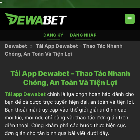
Skip
"
"
to
content
ĐĂNG KÝ
ĐĂNG NHẬP
Dewabet
»
Tải App Dewabet – Thao Tác Nhanh
Chóng, An Toàn Và Tiện Lợi
Tải App Dewabet – Thao Tác Nhanh
Chóng, An Toàn Và Tiện Lợi
Tải app Dewabet
chính là lựa chọn hoàn hảo dành cho
bạn để cá cược trực tuyến hiện đại, an toàn và tiện lợi.
Bạn thoải mái truy cập vào thế giới giải trí đỉnh cao
mọi lúc, mọi nơi, chỉ bằng vài thao tác đơn giản trên
điện thoại. Cùng khám phá các bước thực hiện cực
đơn giản cho tân binh qua bài viết dưới đây.