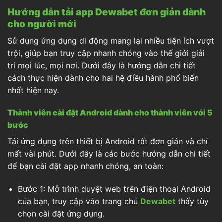
Hướng dẫn tải app Dewabet đơn giản dành
cho người mới
Sử dụng ứng dụng di động mang lại nhiều tiện ích vượt
trội, giúp bạn truy cập nhanh chóng vào thế giới giải
trí mọi lúc, mọi nơi. Dưới đây là hướng dẫn chi tiết
cách thực hiện dành cho hai hệ điều hành phổ biến
nhất hiện nay.
Thành viên cài đặt Android dành cho thành viên với 5
bước
Tải ứng dụng trên thiết bị Android rất đơn giản và chỉ
mất vài phút. Dưới đây là các bước hướng dẫn chi tiết
để bạn cài đặt app nhanh chóng, an toàn:
Bước 1: Mở trình duyệt web trên điện thoại Android
của bạn, truy cập vào trang chủ
Dewabet
thấy tùy
chọn cài đặt ứng dụng.