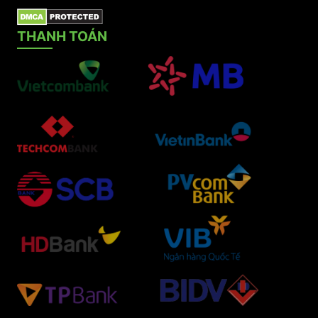
THANH TOÁN