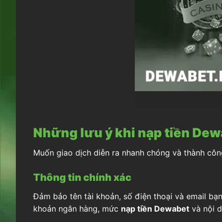
Những lưu ý khi nạp tiền Dew
Muốn giao dịch diễn ra nhanh chóng và thành công
Thông tin chính xác
Đảm bảo tên tài khoản, số điện thoại và email bạn
khoản ngân hàng, mức
nạp tiền Dewabet
và nội d