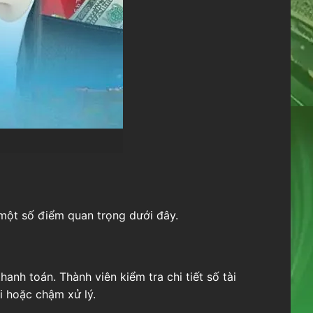
 một số điểm quan trọng dưới đây.
anh toán. Thành viên kiểm tra chi tiết số tài
i hoặc chậm xử lý.