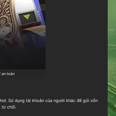
t an toàn
chơi. Sử dụng tài khoản của người khác để gửi vốn
từ chối.