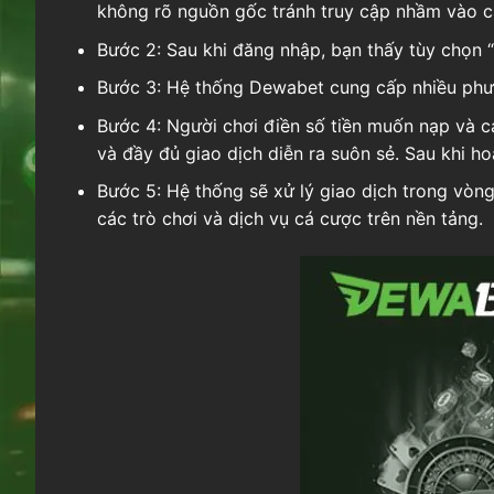
không rõ nguồn gốc tránh truy cập nhầm vào c
Bước 2: Sau khi đăng nhập, bạn thấy tùy chọn “
Bước 3: Hệ thống Dewabet cung cấp nhiều phươ
Bước 4: Người chơi điền số tiền muốn nạp và c
và đầy đủ giao dịch diễn ra suôn sẻ. Sau khi ho
Bước 5: Hệ thống sẽ xử lý giao dịch trong vòng 
các trò chơi và dịch vụ cá cược trên nền tảng.