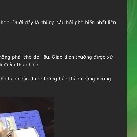
ợp. Dưới đây là những câu hỏi phổ biến nhất liên
không phải chờ đợi lâu. Giao dịch thường được xử
i điểm thực hiện.
. Nếu bạn nhận được thông báo thành công nhưng