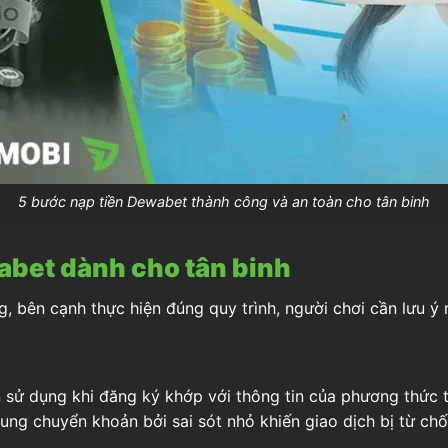
5 bước nạp tiền Dewabet thành công và an toàn cho tân binh
abet dành cho tân binh
, bên cạnh thực hiện đúng quy trình, người chơi cần lưu ý
 sử dụng khi đăng ký khớp với thông tin của phương thức th
ung chuyển khoản bởi sai sót nhỏ khiến giao dịch bị từ chố