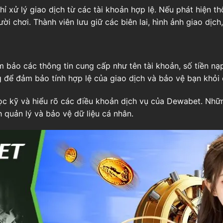
 xử lý giao dịch từ các tài khoản hợp lệ. Nếu phát hiện t
ời chơi. Thành viên lưu giữ các biên lai, hình ảnh giao dị
m bảo các thông tin cung cấp như tên tài khoản, số tiền nạ
 để đảm bảo tính hợp lệ của giao dịch và bảo vệ bạn khỏi 
 đọc kỹ và hiểu rõ các điều khoản dịch vụ của Dewabet. Nhữ
h quản lý và bảo vệ dữ liệu cá nhân.