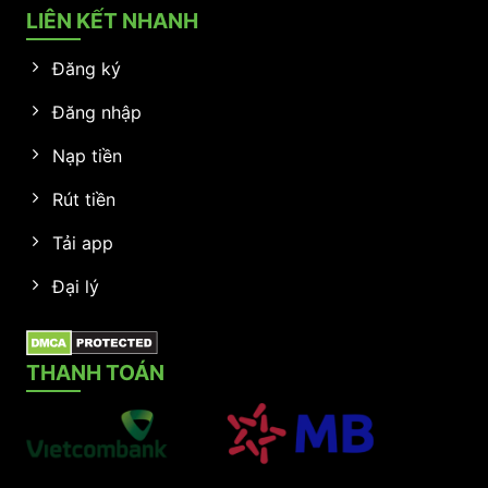
LIÊN KẾT NHANH
Đăng ký
Đăng nhập
Nạp tiền
Rút tiền
Tải app
Đại lý
THANH TOÁN