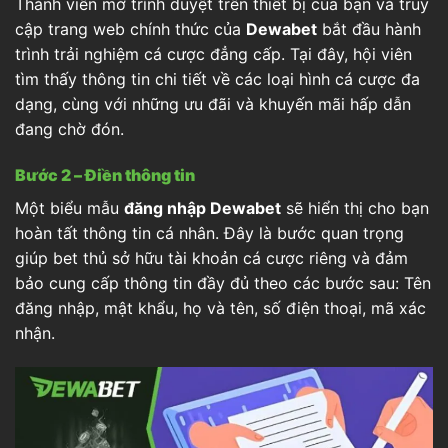
Thành viên mở trình duyệt trên thiết bị của bạn và truy
cập trang web chính thức của
Dewabet
bắt đầu hành
trình trải nghiệm cá cược đẳng cấp. Tại đây, hội viên
tìm thấy thông tin chi tiết về các loại hình cá cược đa
dạng, cùng với những ưu đãi và khuyến mãi hấp dẫn
đang chờ đón.
Bước 2 – Điền thông tin
Một biểu mẫu
đăng nhập Dewabet
sẽ hiển thị cho bạn
hoàn tất thông tin cá nhân. Đây là bước quan trọng
giúp bet thủ sở hữu tài khoản cá cược riêng và đảm
bảo cung cấp thông tin đầy đủ theo các bước sau: Tên
đăng nhập, mật khẩu, họ và tên, số điện thoại, mã xác
nhận.