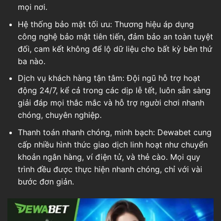
mọi nơi.
Hệ thống bảo mật tối ưu: Thương hiệu áp dụng
công nghệ bảo mật tiên tiến, đảm bảo an toàn tuyệt
đối, cam kết không để lộ dữ liệu cho bất kỳ bên thứ
ba nào.
Dịch vụ khách hàng tận tâm: Đội ngũ hỗ trợ hoạt
động 24/7, kể cả trong các dịp lễ tết, luôn sẵn sàng
giải đáp mọi thắc mắc và hỗ trợ người chơi nhanh
chóng, chuyên nghiệp.
Thanh toán nhanh chóng, minh bạch: Dewabet cung
cấp nhiều hình thức giao dịch linh hoạt như chuyển
khoản ngân hàng, ví điện tử, và thẻ cào. Mọi quy
trình đều được thực hiện nhanh chóng, chỉ với vài
bước đơn giản.