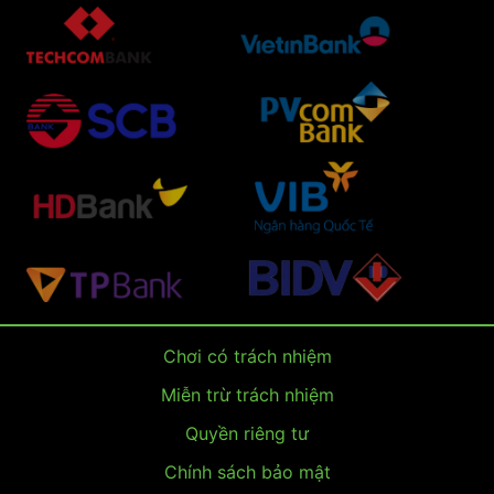
Chơi có trách nhiệm
Miễn trừ trách nhiệm
Quyền riêng tư
Chính sách bảo mật