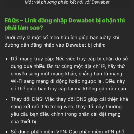
Một vài phương pháp kết nối với Dewabet
FAQs – Link đăng nhập Dewabet bị chặn thì
phải làm sao?
Dưới đây là một số mẹo hữu ích giúp bạn xử lý khi
đường dẫn đăng nhập vào Dewabet bị chặn:
Đổi mạng truy cập: Nếu việc truy cập bị chặn do sử
dụng quá nhiều lần từ cùng một địa chỉ IP, hãy thử
chuyển sang một mạng khác, chẳng hạn từ mạng
Wi-Fi sang mạng di động hoặc ngược lại. Điều này
có thể giúp bạn truy cập lại mà không gặp rào cản.
Thay đổi DNS: Việc thay đổi DNS giúp cải thiện khả
năng kết nối đến trang web, thay đổi này thường
yêu cầu bạn điều chỉnh trong phần cài đặt mạng
của thiết bị.
Sử dụng phần mềm VPN: Các phần mềm VPN phổ